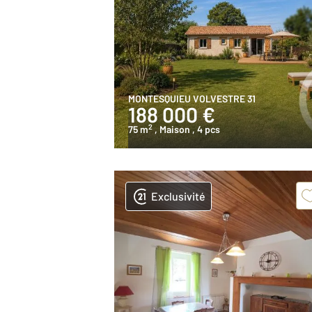
MONTESQUIEU VOLVESTRE 31
188 000 €
2
75 m
, Maison
, 4 pcs
Exclusivité