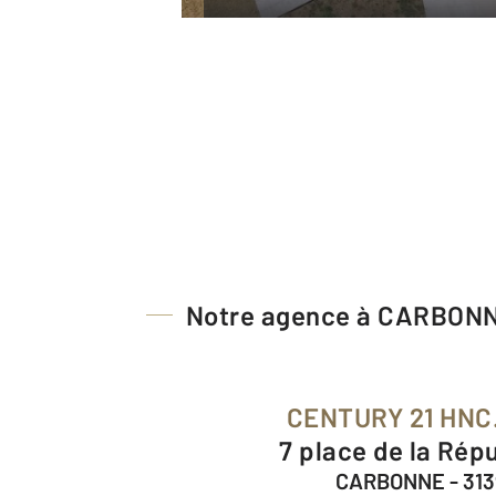
Notre agence à CARBON
CENTURY 21 HN
7 place de la Rép
CARBONNE - 31