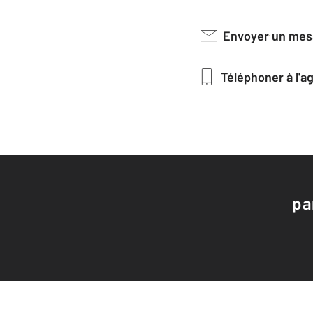
Envoyer un me
Téléphoner à l'
pa