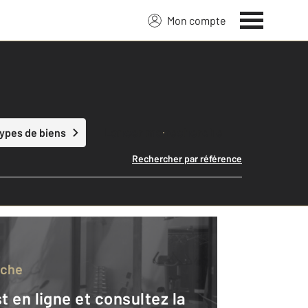
Mon compte
Lancer ma recherche
types de biens
Rechercher par référence
rche