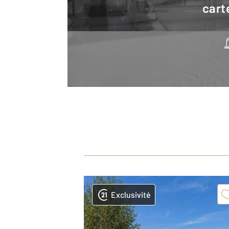
cart
Exclusivité