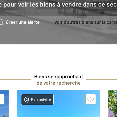
e pour voir les biens à vendre dans ce sec
Créer une alerte
Voir d'autres biens sur la cart
Biens se rapprochant
de votre recherche
Exclusivité