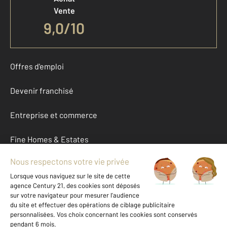
Vente
9,0
/
10
Offres d'emploi
Devenir franchisé
Entreprise et commerce
Fine Homes & Estates
À propos
International
Nous contacter