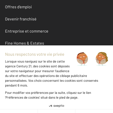
Offres d'emploi
Devenir franchisé
Entreprise et commerce
Fine Homes & Estates
À propos
International
Nous contacter
Mentions légales & CGU et Barèmes d'honoraires
Données personnelles