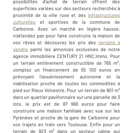
possibilités d’achat de terrain offrent des
superficies variées sur des secteurs recherchés à
proximité de la ville rose et des
infrastructures
culturelles
et sportives de la commune de
Carbonne. Avec un marché en légère hausse,
n’attendez pas pour faire construire la maison de
vos rêves et découvrez les prix des
terrains à
vendre
parmi les annonces exclusives de notre
agence immobilière CENTURY 21 HNC.Immo. Pour
un terrain entièrement constructible de 765 m²,
comptez un financement de 55 100 euros en
prévoyant l’assainissement autonome et la
viabilisation proche de toutes les commodités à
pied sur Rieux Volvestre. Pour un terrain de 801 m²
dans un quartier pavillonnaire sur une parcelle de 3
lots, le prix est de 87 990 euros pour faire
construire une maison familiale avec vue sur les
Pyrénées et proche de la gare de Carbonne pour
vos trajets en train vers Toulouse. Enfin pour un
terrain de 923 m² dans un secteur calme qui