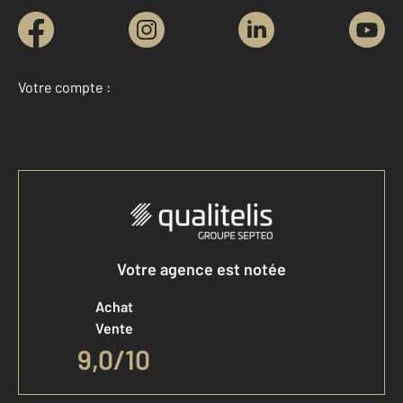
Votre compte :
Accéder à mon compte
Votre agence est notée
Achat
Vente
9,0
/
10