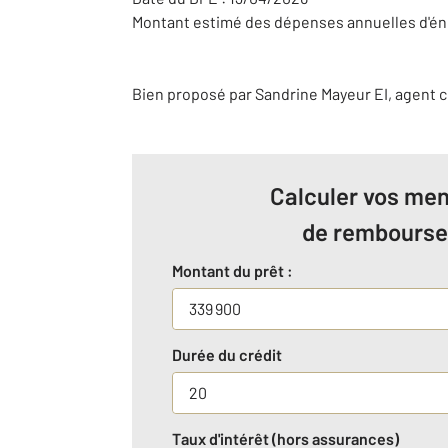
Montant estimé des dépenses annuelles d'éne
Bien proposé par
Sandrine
Mayeur
EI
, agent 
Calculer vos men
de rembours
Montant du prêt :
Durée du crédit
Taux d'intérêt (hors assurances)