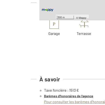
Équipements
Les plus
500 m
©
Mappy
P
Garage
Terrasse
À savoir
Taxe foncière : 1513 €
Barèmes d'honoraires de l'agence
Pour consulter les barèmes d'honorair