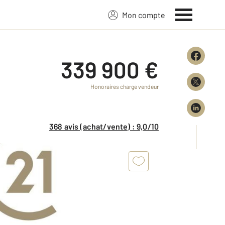
Mon compte
339 900 €
Honoraires charge vendeur
368 avis (achat/vente) : 9,0/10