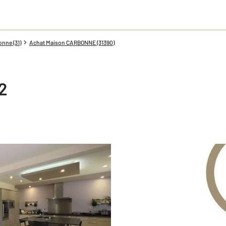
nne (31)
Achat Maison CARBONNE (31390)
2