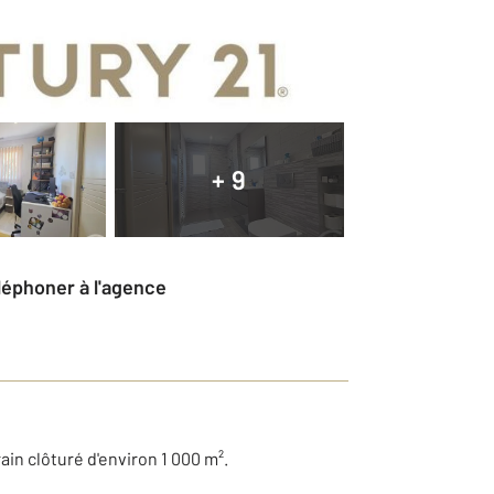
+ 9
éléphoner à l'agence
in clôturé d'environ 1 000 m².