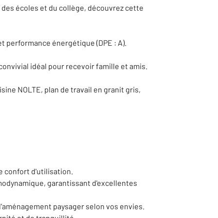
des écoles et du collège, découvrez cette
et performance énergétique (DPE : A).
onvivial idéal pour recevoir famille et amis.
ine NOLTE, plan de travail en granit gris,
 confort d'utilisation.
rmodynamique, garantissant d'excellentes
el d'aménagement paysager selon vos envies.
ité et de tranquillité.