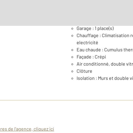
Général
Garage : 1 place(s)
Chauffage : Climatisation r
electricité
Eau chaude : Cumulus th
Façade : Crépi
Air conditionné, double vitr
Clôture
Isolation : Murs et double v
es de l'agence, cliquez ici