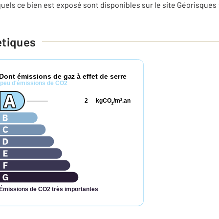
uels ce bien est exposé sont disponibles sur le site Géorisques 
étiques
Dont émissions de gaz à effet de serre
peu d'émissions de CO2
2
kgCO
/m
.an
2
2
Émissions de CO2 très importantes