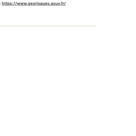
:
https://www.georisques.gouv.fr/