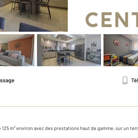
essage
T
125 m² environ avec des prestations haut de gamme, sur un terra