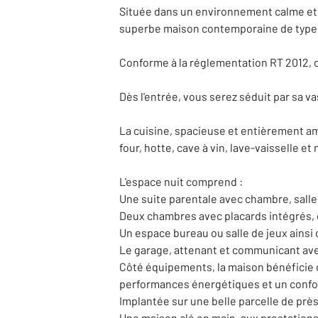
Située dans un environnement calme et 
superbe maison contemporaine de type T
Conforme à la réglementation RT 2012, c
Dès l'entrée, vous serez séduit par sa va
La cuisine, spacieuse et entièrement amé
four, hotte, cave à vin, lave-vaisselle 
L'espace nuit comprend :
Une suite parentale avec chambre, salle 
Deux chambres avec placards intégrés, d
Un espace bureau ou salle de jeux ainsi
Le garage, attenant et communicant avec l
Côté équipements, la maison bénéficie d
performances énergétiques et un confor
Implantée sur une belle parcelle de près
Une maison clé en main, aux prestations 