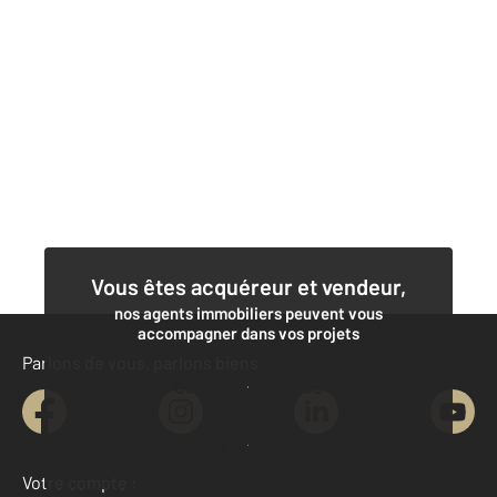
Vous êtes acquéreur et vendeur,
nos agents immobiliers peuvent vous
accompagner dans vos projets
Parlons de vous, parlons biens
Contacter l'agence
Demander une estimation
Votre compte :