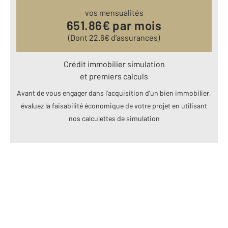
vos mensualités
651.86
€ par mois
(Dont
22.6
€ d’assurances)
Crédit immobilier simulation
et premiers calculs
Avant de vous engager dans l’acquisition d’un bien immobilier,
évaluez la faisabilité économique de votre projet en utilisant
nos calculettes de simulation