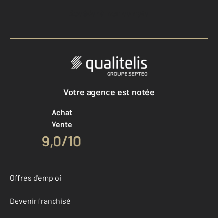
Accéder à mon compte
Votre agence est notée
Achat
Vente
9,0
/
10
Offres d'emploi
Devenir franchisé