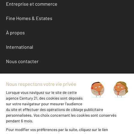
Entreprise et commerce
Fine Homes & Estates
À propos
International
Nous contacter
Mentions légales & CGU et Barèmes d'honoraires
Données personnelles
Gestionnaire des cookies
Achat maison autour de LONGAGES (31410)