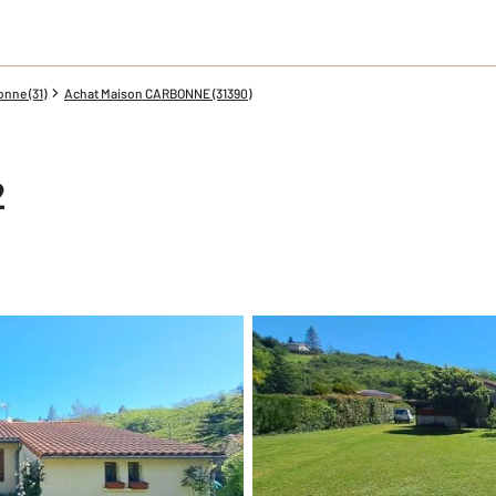
nne (31)
Achat Maison CARBONNE (31390)
2