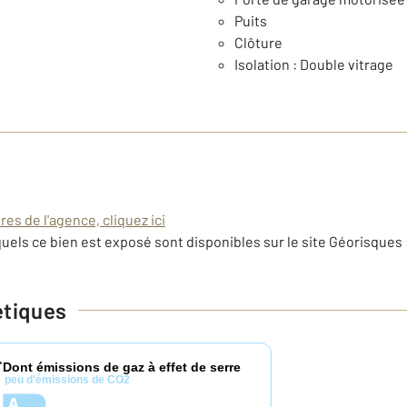
Puits
Clôture
Isolation : Double vitrage
es de l'agence, cliquez ici
uels ce bien est exposé sont disponibles sur le site Géorisques 
étiques
Dont émissions de gaz à effet de serre
*
peu d'émissions de CO2