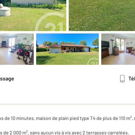
essage
T
 de 10 minutes, maison de plain pied type T4 de plus de 110 m²,
s de 2 000 m², sans aucun vis à vis avec 2 terrasses carrelées.