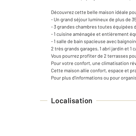
Découvrez cette belle maison idéale pou
- Un grand séjour lumineux de plus de 3
- 3 grandes chambres toutes équipées d
- 1 cuisine aménagée et entièrement éq
- 1 salle de bain spacieuse avec baignoi
2 très grands garages, 1 abri jardin et
Vous pourrez profiter de 2 terrasses pou
Pour votre confort, une climatisation ré
Cette maison allie confort, espace et pr
Pour plus d'informations ou pour organi
Localisation