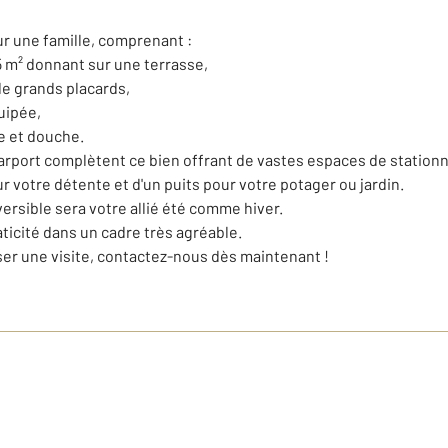
r une famille, comprenant :
5 m² donnant sur une terrasse,
e grands placards,
uipée,
re et douche.
 1 carport complètent ce bien offrant de vastes espaces de stati
r votre détente et d'un puits pour votre potager ou jardin.
versible sera votre allié été comme hiver.
aticité dans un cadre très agréable.
ser une visite, contactez-nous dès maintenant !