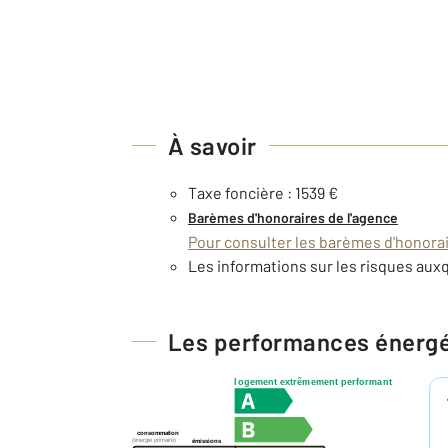
À savoir
Taxe foncière : 1539 €
Barèmes d'honoraires de l'agence
Pour consulter les barèmes d'honorair
Les informations sur les risques auxq
Les performances énerg
logement extrêmement performant
consommation
(énergie primaire)
émissions