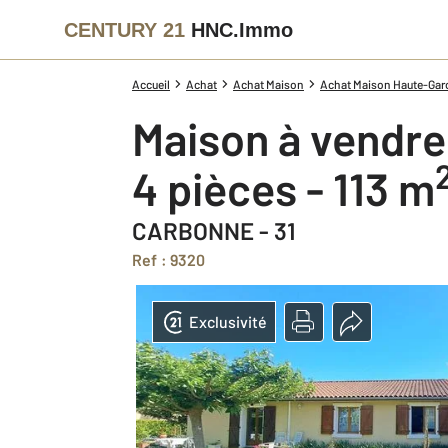
CENTURY 21
HNC.Immo
Accueil
Achat
Achat Maison
Achat Maison Haute-Garo
Maison à vendre
4 pièces - 113 m
CARBONNE - 31
Ref : 9320
Exclusivité