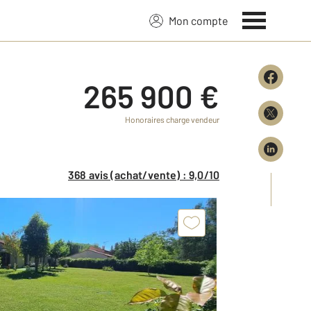
Mon compte
265 900 €
Honoraires charge vendeur
368 avis (achat/vente) : 9,0/10