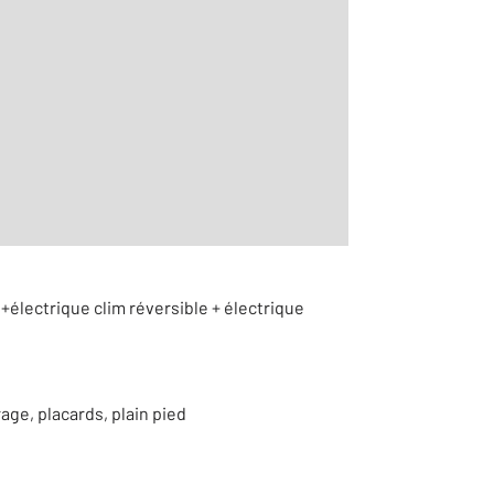
r le détail]
+électrique clim réversible + électrique
age, placards, plain pied