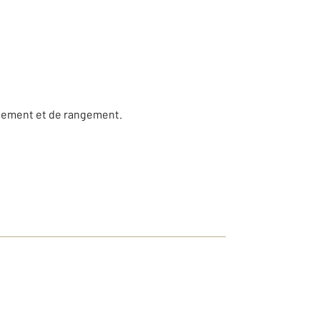
onnement et de rangement.