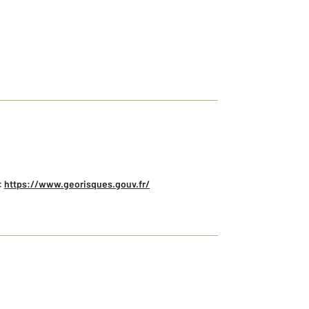
:
https://www.georisques.gouv.fr/