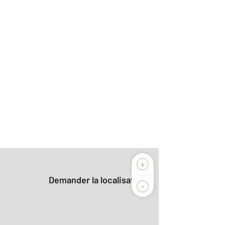
+
Demander la localisation
-